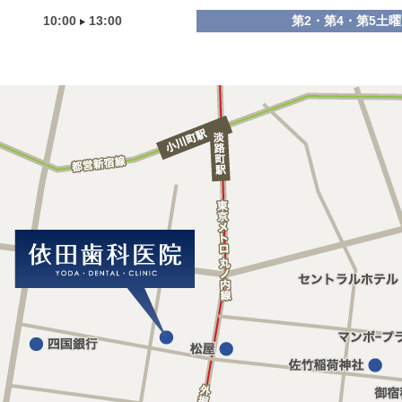
10:00
13:00
第2・第4・第5土