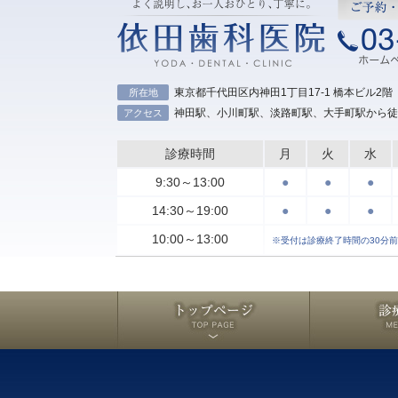
東京都千代田区内神田1丁目17-1 橋本ビル2階
所在地
神田駅、小川町駅、淡路町駅、大手町駅から徒
アクセス
診療時間
月
火
水
9:30～13:00
●
●
●
14:30～19:00
●
●
●
10:00～13:00
※受付は診療終了時間の30分