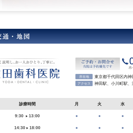
東京都千代田区内神田
所在地
神田駅、小川町駅、
アクセス
診療時間
月
火
水
9:30
13:00
●
●
●
14:30
18:00
●
●
●