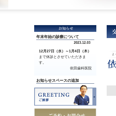
年末年始の診療について
2023.12.03
12月27日（水）～1月4日（木）
まで休診
とさせていただきま
す。
依田歯科医院
お知らせスペースの追加
2021.01.26
当ホームページ内に「お知ら
せ」を掲示するスペースを追加
いたしました。
依田歯科医院